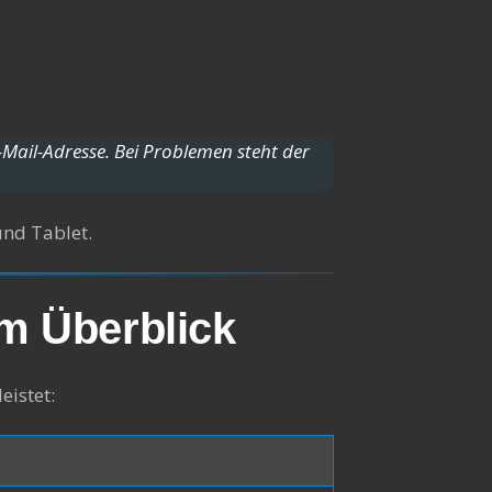
-Mail-Adresse. Bei Problemen steht der
und Tablet.
m Überblick
eistet: