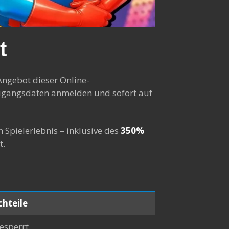
t
 Angebot dieser Online-
 Zugangsdaten anmelden und sofort auf
 Spielerlebnis – inklusive des
350%
t.
hteile
esperrt