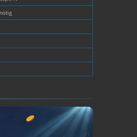
nötig