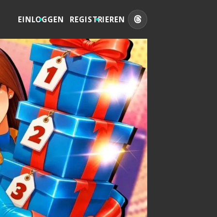
EINLOGGEN
REGISTRIEREN