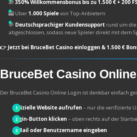
🎁
350% Willkommensbonus bis zu 1.500 € + 200 FS
🎰 Über
1.000 Spiele
von Top-Anbietern
💬
Deutschsprachiger Kundensupport
rund um die 
abgeschlossen, sodass neue Spieler direkt mit dem S
👉 Jetzt bei BruceBet Casino einloggen & 1.500 € Bon
BruceBet Casino Online L
Der BruceBet Casino Online Login ist denkbar einfach ges
Offizielle Website aufrufen
– nur die verifizierte
Login-Button klicken
– oben rechts auf der Startse
E-Mail oder Benutzername eingeben