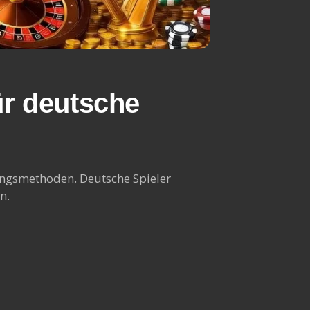
ür deutsche
ungsmethoden. Deutsche Spieler
n.