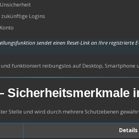
 Unsicherheit
e zukünftige Logins
 Konto
llungsfunktion sendet einen Reset-Link an Ihre registrierte E
und funktioniert reibungslos auf Desktop, Smartphone 
– Sicherheitsmerkmale i
ster Stelle und wird durch mehrere Schutzebenen gewährl
Details